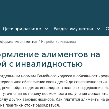
Дети при разводе
Раздел имущества
О
Оформление алиментов
/
На ребенка-инвалида
рмление алиментов на
ей с инвалидностью
 отдельным нормам Семейного кодекса в обязанность род
териальное обеспечение своих детей до совершеннолетия.
, речь пойдет о детях-инвалидах в плане их содержания. Н
т уточнения по поводу возможности получения дополните
ряду других важных нюансов. Как платятся алименты на р
на практике, стоит разобраться.