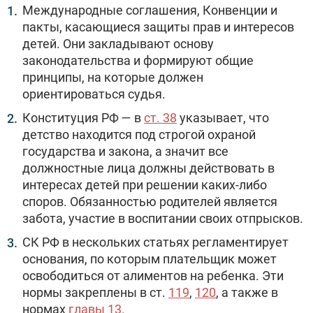
Международные соглашения, Конвенции и
пакты, касающиеся защиты прав и интересов
детей. Они закладывают основу
законодательства и формируют общие
принципы, на которые должен
ориентироваться судья.
Конституция РФ — в
ст. 38
указывает, что
детство находится под строгой охраной
государства и закона, а значит все
должностные лица должны действовать в
интересах детей при решении каких-либо
споров. Обязанностью родителей является
забота, участие в воспитании своих отпрысков.
СК РФ в нескольких статьях регламентирует
основания, по которым плательщик может
освободиться от алиментов на ребенка. Эти
нормы закреплены в ст.
119
,
120
, а также в
нормах
главы 13.