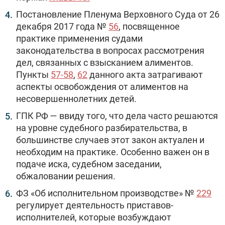
Постановление Пленума Верховного Суда от 26
декабря 2017 года №
56
, посвященное
практике применения судами
законодательства в вопросах рассмотрения
дел, связанных с взысканием алиментов.
Пункты
57-58
,
62
данного акта затрагивают
аспекты освобождения от алиментов на
несовершеннолетних детей.
ГПК РФ — ввиду того, что дела часто решаются
на уровне судебного разбирательства, в
большинстве случаев этот закон актуален и
необходим на практике. Особенно важен он в
подаче иска, судебном заседании,
обжаловании решения.
ФЗ «Об исполнительном производстве» №
229
регулирует деятельность приставов-
исполнителей, которые возбуждают