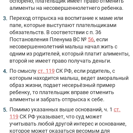
оспорено, плательщик имеет право отменить
алименты на несовершеннолетнего ребенка.
Переход отпрыска на воспитание к маме или
папе, которые выступают плательщиками
обязательств. В соответствии с п. 36
Постановления Пленума ВС №
56
, если
несовершеннолетний малыш начал жить с
одним из родителей, который платит алименты,
второй не имеет право получать деньги.
По смыслу
ст. 119
СК РФ, если родитель, с
которым находится малыш, ведет аморальный
образ жизни, подает несерьёзный пример
ребенку, то плательщик вправе отменить
алименты и забрать отпрыска к себе.
Помимо указанных выше оснований, ч. 1
ст.
119
СК РФ указывает, что суд может
учитывать любой другой интерес и основание,
которое может оказаться весомым для