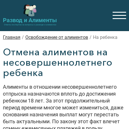
Развод и Алименты
Ответы экспертов на вопросы о разводе и алиментах
Главная
/
Освобождение от алиментов
/
На ребенка
Отмена алиментов на
несовершеннолетнего
ребенка
Алименты в отношении несовершеннолетнего
отпрыска назначаются вплоть до достижения
ребенком 18 лет. За этот продолжительный
период времени многое может измениться, даже
основания назначения выплат могут перестать
быть актуальными. По закону этот факт влечет
отмену ежемесячных платежей в пользу