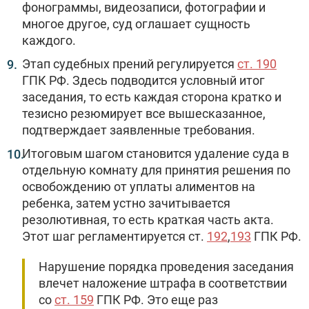
фонограммы, видеозаписи, фотографии и
многое другое, суд оглашает сущность
каждого.
Этап судебных прений регулируется
ст. 190
ГПК РФ. Здесь подводится условный итог
заседания, то есть каждая сторона кратко и
тезисно резюмирует все вышесказанное,
подтверждает заявленные требования.
Итоговым шагом становится удаление суда в
отдельную комнату для принятия решения по
освобождению от уплаты алиментов на
ребенка, затем устно зачитывается
резолютивная, то есть краткая часть акта.
Этот шаг регламентируется ст.
192
,
193
ГПК РФ.
Нарушение порядка проведения заседания
влечет наложение штрафа в соответствии
со
ст. 159
ГПК РФ. Это еще раз