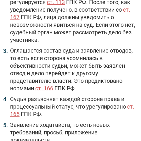
регулируется
ст. 113
ГПК РФ. После того, как
уведомление получено, в соответствии со
ст.
167
ГПК РФ, лица должны уведомить о
невозможности явиться на суд. Если этого нет,
судебный орган может рассмотреть дело без
участника.
Оглашается состав суда и заявление отводов,
то есть если сторона усомнилась в
объективности судьи, может быть заявлен
отвод и дело перейдет к другому
представителю власти. Это продиктовано
нормами
ст. 166
ГПК РФ.
Судья разъясняет каждой стороне права и
процессуальный статус, что урегулировано
ст.
165
ГПК РФ.
Заявление ходатайств, то есть новых
требований, просьб, приложение
доказательств.