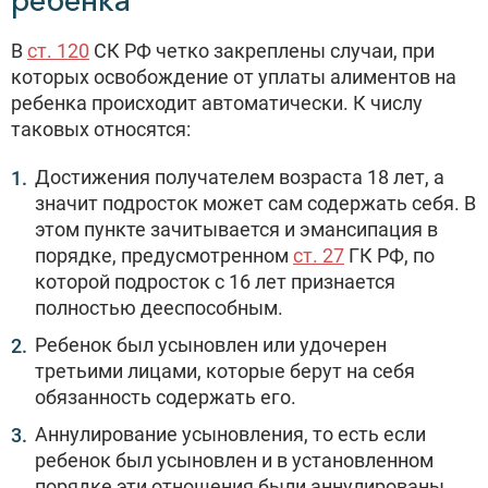
ребенка
В
ст. 120
СК РФ четко закреплены случаи, при
которых освобождение от уплаты алиментов на
ребенка происходит автоматически. К числу
таковых относятся:
Достижения получателем возраста 18 лет, а
значит подросток может сам содержать себя. В
этом пункте зачитывается и эмансипация в
порядке, предусмотренном
ст. 27
ГК РФ, по
которой подросток с 16 лет признается
полностью дееспособным.
Ребенок был усыновлен или удочерен
третьими лицами, которые берут на себя
обязанность содержать его.
Аннулирование усыновления, то есть если
ребенок был усыновлен и в установленном
порядке эти отношения были аннулированы.