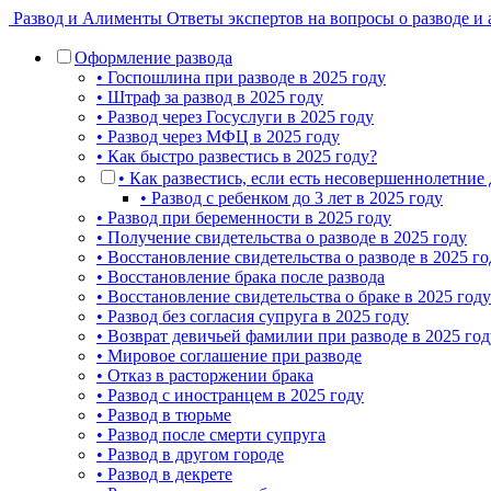
Развод и Алименты
Ответы экспертов на вопросы о разводе и
Оформление развода
• Госпошлина при разводе в 2025 году
• Штраф за развод в 2025 году
• Развод через Госуслуги в 2025 году
• Развод через МФЦ в 2025 году
• Как быстро развестись в 2025 году?
• Как развестись, если есть несовершеннолетние 
• Развод с ребенком до 3 лет в 2025 году
• Развод при беременности в 2025 году
• Получение свидетельства о разводе в 2025 году
• Восстановление свидетельства о разводе в 2025 го
• Восстановление брака после развода
• Восстановление свидетельства о браке в 2025 году
• Развод без согласия супруга в 2025 году
• Возврат девичьей фамилии при разводе в 2025 год
• Мировое соглашение при разводе
• Отказ в расторжении брака
• Развод с иностранцем в 2025 году
• Развод в тюрьме
• Развод после смерти супруга
• Развод в другом городе
• Развод в декрете