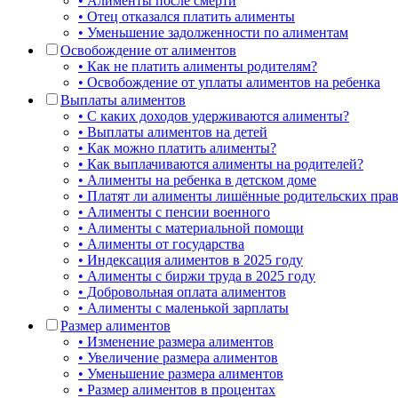
• Алименты после смерти
• Отец отказался платить алименты
• Уменьшение задолженности по алиментам
Освобождение от алиментов
• Как не платить алименты родителям?
• Освобождение от уплаты алиментов на ребенка
Выплаты алиментов
• С каких доходов удерживаются алименты?
• Выплаты алиментов на детей
• Как можно платить алименты?
• Как выплачиваются алименты на родителей?
• Алименты на ребенка в детском доме
• Платят ли алименты лишённые родительских пра
• Алименты с пенсии военного
• Алименты с материальной помощи
• Алименты от государства
• Индексация алиментов в 2025 году
• Алименты с биржи труда в 2025 году
• Добровольная оплата алиментов
• Алименты с маленькой зарплаты
Размер алиментов
• Изменение размера алиментов
• Увеличение размера алиментов
• Уменьшение размера алиментов
• Размер алиментов в процентах