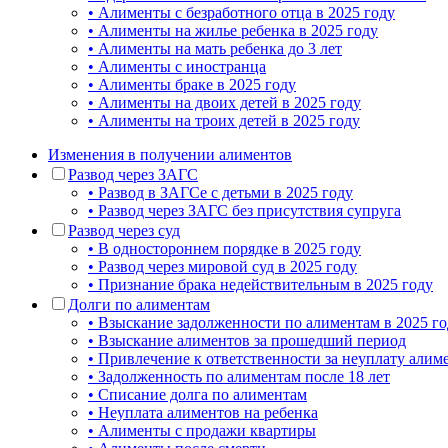
• Алименты с безработного отца в 2025 году
• Алименты на жилье ребенка в 2025 году
• Алименты на мать ребенка до 3 лет
• Алименты с иностранца
• Алименты браке в 2025 году
• Алименты на двоих детей в 2025 году
• Алименты на троих детей в 2025 году
Изменения в получении алиментов
Развод через ЗАГС
• Развод в ЗАГСе с детьми в 2025 году
• Развод через ЗАГС без присутствия супруга
Развод через суд
• В одностороннем порядке в 2025 году
• Развод через мировой суд в 2025 году
• Признание брака недействительным в 2025 году
Долги по алиментам
• Взыскание задолженности по алиментам в 2025 го
• Взыскание алиментов за прошедший период
• Привлечение к ответственности за неуплату алиме
• Задолженность по алиментам после 18 лет
• Списание долга по алиментам
• Неуплата алиментов на ребенка
• Алименты с продажи квартиры