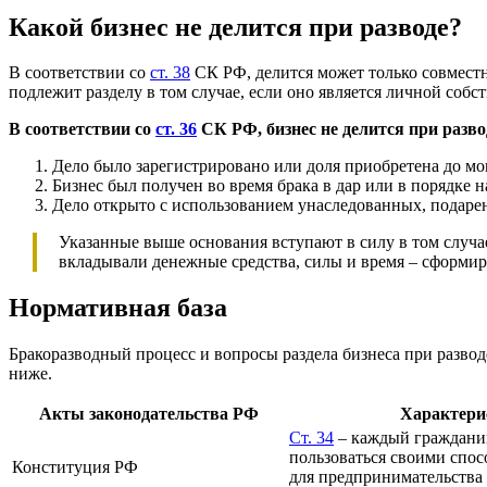
Какой бизнес не делится при разводе?
В соответствии со
ст. 38
СК РФ, делится может только совмест
подлежит разделу в том случае, если оно является личной собс
В соответствии со
ст. 36
СК РФ, бизнес не делится при разво
Дело было зарегистрировано или доля приобретена до м
Бизнес был получен во время брака в дар или в порядке
Дело открыто с использованием унаследованных, подаре
Указанные выше основания вступают в силу в том случае
вкладывали денежные средства, силы и время – сформир
Нормативная база
Бракоразводный процесс и вопросы раздела бизнеса при развод
ниже.
Акты законодательства РФ
Характери
Ст. 34
– каждый граждани
пользоваться своими спо
Конституция РФ
для предпринимательства