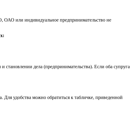
ОО, ОАО или индивидуальное предпринимательство не
х:
 и становлении дела (предпринимательства). Если оба супруга
а. Для удобства можно обратиться к табличке, приведенной