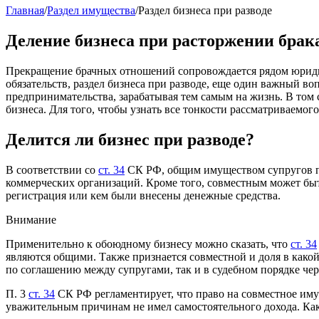
Главная
/
Раздел имущества
/
Раздел бизнеса при разводе
Деление бизнеса при расторжении брак
Прекращение брачных отношений сопровождается рядом юридич
обязательств, раздел бизнеса при разводе, еще один важный в
предпринимательства, зарабатывая тем самым на жизнь. В том 
бизнеса. Для того, чтобы узнать все тонкости рассматриваемо
Делится ли бизнес при разводе?
В соответствии со
ст. 34
СК РФ, общим имуществом супругов пр
коммерческих организаций. Кроме того, совместным может быть
регистрация или кем были внесены денежные средства.
Внимание
Применительно к обоюдному бизнесу можно сказать, что
ст. 34
являются общими. Также признается совместной и доля в како
по соглашению между супругами, так и в судебном порядке чер
П. 3
ст. 34
СК РФ регламентирует, что право на совместное иму
уважительным причинам не имел самостоятельного дохода. Как