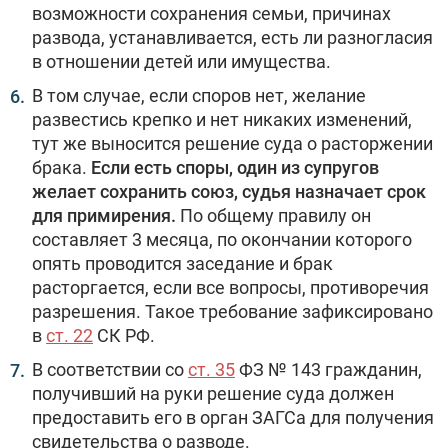
возможности сохранения семьи, причинах
развода, устанавливается, есть ли разногласия
в отношении детей или имущества.
В том случае, если споров нет, желание
развестись крепко и нет никаких изменений,
тут же выносится решение суда о расторжении
брака.
Если есть споры, один из супругов
желает сохранить союз, судья назначает срок
для примирения.
По общему правилу он
составляет 3 месяца, по окончании которого
опять проводится заседание и брак
расторгается, если все вопросы, противоречия
разрешения. Такое требование зафиксировано
в
ст. 22
СК РФ.
В соответствии со
ст. 35
ФЗ № 143 гражданин,
получивший на руки решение суда должен
предоставить его в орган ЗАГСа для получения
свидетельства о разводе.