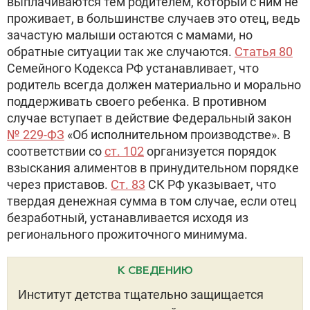
выплачиваются тем родителем, который с ним не
проживает, в большинстве случаев это отец, ведь
зачастую малыши остаются с мамами, но
обратные ситуации так же случаются.
Статья 80
Семейного Кодекса РФ устанавливает, что
родитель всегда должен материально и морально
поддерживать своего ребенка. В противном
случае вступает в действие Федеральный закон
№ 229-ФЗ
«Об исполнительном производстве». В
соответствии со
ст. 102
организуется порядок
взыскания алиментов в принудительном порядке
через приставов.
Ст. 83
СК РФ указывает, что
твердая денежная сумма в том случае, если отец
безработный, устанавливается исходя из
регионального прожиточного минимума.
К СВЕДЕНИЮ
Институт детства тщательно защищается