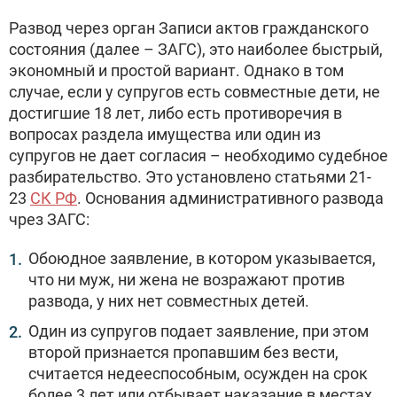
Развод через орган Записи актов гражданского
состояния (далее – ЗАГС), это наиболее быстрый,
экономный и простой вариант. Однако в том
случае, если у супругов есть совместные дети, не
достигшие 18 лет, либо есть противоречия в
вопросах раздела имущества или один из
супругов не дает согласия – необходимо судебное
разбирательство. Это установлено статьями 21-
23
СК РФ
. Основания административного развода
чрез ЗАГС:
Обоюдное заявление, в котором указывается,
что ни муж, ни жена не возражают против
развода, у них нет совместных детей.
Один из супругов подает заявление, при этом
второй признается пропавшим без вести,
считается недееспособным, осужден на срок
более 3 лет или отбывает наказание в местах