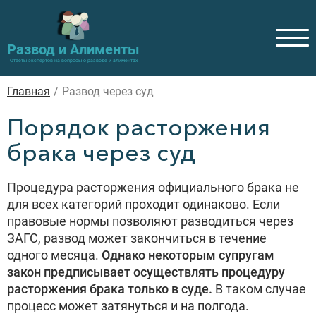
Развод и Алименты
Ответы экспертов на вопросы о разводе и алиментах
Главная
/
Развод через суд
Порядок расторжения
брака через суд
Процедура расторжения официального брака не
для всех категорий проходит одинаково. Если
правовые нормы позволяют разводиться через
ЗАГС, развод может закончиться в течение
одного месяца.
Однако некоторым супругам
закон предписывает осуществлять процедуру
расторжения брака только в суде.
В таком случае
процесс может затянуться и на полгода.