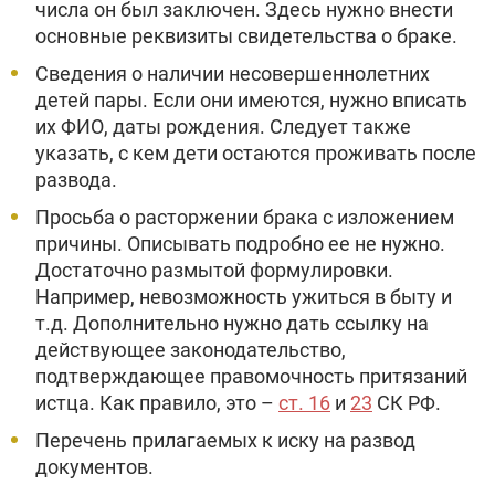
числа он был заключен. Здесь нужно внести
основные реквизиты свидетельства о браке.
Сведения о наличии несовершеннолетних
детей пары. Если они имеются, нужно вписать
их ФИО, даты рождения. Следует также
указать, с кем дети остаются проживать после
развода.
Просьба о расторжении брака с изложением
причины. Описывать подробно ее не нужно.
Достаточно размытой формулировки.
Например, невозможность ужиться в быту и
т.д. Дополнительно нужно дать ссылку на
действующее законодательство,
подтверждающее правомочность притязаний
истца. Как правило, это –
ст. 16
и
23
СК РФ.
Перечень прилагаемых к иску на развод
документов.