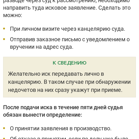
разводе через суд к рассмотрению, необходимо
направить туда исковое заявление. Сделать это
можно:
При личном визите через канцелярию суда.
Отправив заказное письмо с уведомлением о
вручении на адрес суда.
К СВЕДЕНИЮ
Желательно иск передавать лично в
канцелярию. В таком случае при обнаружении
недочетов на них сразу укажут при приеме.
После подачи иска в течение пяти дней судья
обязан вынести определение:
О принятии заявления в производство.
Об отказе в принятии, если по делу уже было