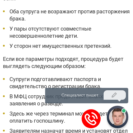
Оба супруга не возражают против расторжения
брака.
У пары отсутствуют совместные
несовершеннолетние дети.
У сторон нет имущественных претензий.
Если все параметры подходят, процедура будет
выглядеть следующим образом:
Супруги подготавливают паспорта и
свидетельство о регистрации брака.
В МФЦ сотрудник предоставит бланк
заявления о разводе.
Здесь же через терминал можно будет
оплатить госпошлину.
Заявителям назначат время и установят отдел