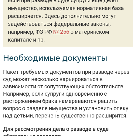
Если при разводе в суде супруги еще делят
имущество, используемая нормативная база
расширяется. Здесь дополнительно могут
задействоваться федеральные законы,
например, ФЗ РФ
№ 256
о материнском
капитале и пр.
Необходимые документы
Пакет требуемых документов при разводе через
суд может несколько варьироваться в
зависимости от сопутствующих обстоятельств.
Например, если супруги одновременно с
расторжением брака намереваются решить
вопрос о разделе имущества и установить опеку
над детьми, перечень существенно расширится.
Для рассмотрения дела о разводе в суде