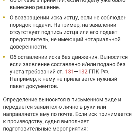
вынесено решение.
О возвращении иска истцу, если не соблюден
порядок подачи. Например, на заявлении
отсутствует подпись истца или его подает
представитель, не имеющий нотариальной
доверенности.
Об оставлении иска без движения. Выносится
если заявление составлено и/или подано без
учета требований ст.
131
—
132
ГПК РФ.
Например, к нему не прилагается нужный
пакет документов.
Определение выносится в письменном виде и
передается заявителю лично в руки или
направляется ему по почте. Если иск принимается
к производству, судья выполняет
подготовительные мероприятия: