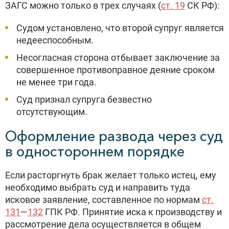
ЗАГС можно только в трех случаях (
ст. 19
СК РФ):
Судом установлено, что второй супруг является
недееспособным.
Несогласная сторона отбывает заключение за
совершенное противоправное деяние сроком
не менее три года.
Суд признал супруга безвестно
отсутствующим.
Оформление развода через суд
в одностороннем порядке
Если расторгнуть брак желает только истец, ему
необходимо выбрать суд и направить туда
исковое заявление, составленное по нормам
ст.
131
—
132
ГПК РФ. Принятие иска к производству и
рассмотрение дела осуществляется в общем