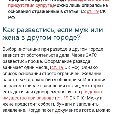
присутствия супруга,
можно лишь опираясь на
основания отраженные в статье ч.2
ст. 19
СК
РФ
.
Как развестись, если муж или
жена в другом городе?
Выбор инстанции при разводе в другом городе
зависит от обстоятельств дела. Через ЗАГС
развестись проще. Оформление развода
занимает один месяц (
ст. 19
СК РФ). Однако
список оснований строго ограничен. Желание
расстаться должно быть обоюдным. Инстанция
не рассматривает заявления от лиц, у которых
есть дети, или одновременно нужно
разделить
имущество при разводе
(
ст. 19
СК РФ). Мужу и
жене предстоит собрать бумаги и заполнить
заявление. Когда пакет документов готов, можно