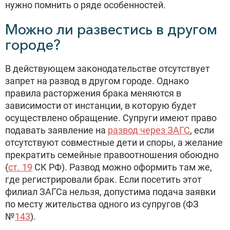
нужно помнить о ряде особенностей.
Можно ли развестись в другом
городе?
В действующем законодательстве отсутствует
запрет на развод в другом городе. Однако
правила расторжения брака меняются в
зависимости от инстанции, в которую будет
осуществлено обращение. Супруги имеют право
подавать заявление на
развод через ЗАГС
, если
отсутствуют совместные дети и споры, а желание
прекратить семейные правоотношения обоюдно
(
ст. 19
СК РФ). Развод можно оформить там же,
где регистрировали брак. Если посетить этот
филиал ЗАГСа нельзя, допустима подача заявки
по месту жительства одного из супругов (ФЗ
№
143
).