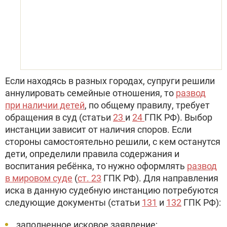
Если находясь в разных городах, супруги решили
аннулировать семейные отношения, то
развод
при наличии детей
, по общему правилу, требует
обращения в суд (статьи
23
и
24
ГПК РФ). Выбор
инстанции зависит от наличия споров. Если
стороны самостоятельно решили, с кем останутся
дети, определили правила содержания и
воспитания ребёнка, то нужно оформлять
развод
в мировом суде
(
ст. 23
ГПК РФ). Для направления
иска в данную судебную инстанцию потребуются
следующие документы (статьи
131
и
132
ГПК РФ):
заполненное исковое заявление;