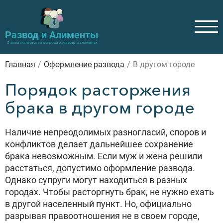
Развод и Алименты
Ответы экспертов на вопросы о разводе и алиментах
Главная
/
Оформление развода
/
В другом городе
Порядок расторжения
брака в другом городе
Наличие непреодолимых разногласий, споров и
конфликтов делает дальнейшее сохранение
брака невозможным. Если муж и жена решили
расстаться, допустимо оформление развода.
Однако супруги могут находиться в разных
городах. Чтобы расторгнуть брак, не нужно ехать
в другой населенный пункт. Но, официально
разрывая правоотношения не в своем городе,