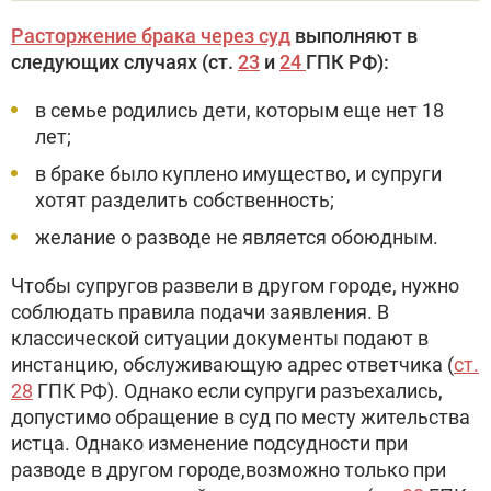
Расторжение брака через суд
выполняют в
следующих случаях (ст.
23
и
24
ГПК РФ):
в семье родились дети, которым еще нет 18
лет;
в браке было куплено имущество, и супруги
хотят разделить собственность;
желание о разводе не является обоюдным.
Чтобы супругов развели в другом городе, нужно
соблюдать правила подачи заявления. В
классической ситуации документы подают в
инстанцию, обслуживающую адрес ответчика (
ст.
28
ГПК РФ). Однако если супруги разъехались,
допустимо обращение в суд по месту жительства
истца. Однако изменение подсудности при
разводе в другом городе,возможно только при