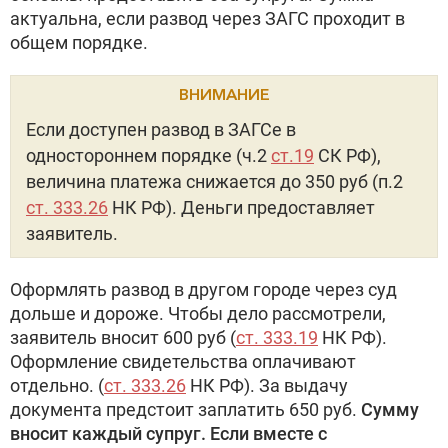
актуальна, если развод через ЗАГС проходит в
общем порядке.
ВНИМАНИЕ
Если доступен развод в ЗАГСе в
одностороннем порядке (ч.2
ст.19
СК РФ),
величина платежа снижается до 350 руб (п.2
ст. 333.26
НК РФ). Деньги предоставляет
заявитель.
Оформлять развод в другом городе через суд
дольше и дороже. Чтобы дело рассмотрели,
заявитель вносит 600 руб (
ст. 333.19
НК РФ).
Оформление свидетельства оплачивают
отдельно. (
ст. 333.26
НК РФ). За выдачу
документа предстоит заплатить 650 руб.
Сумму
вносит каждый супруг. Если вместе с