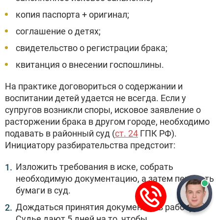
копия паспорта + оригинал;
соглашение о детях;
свидетельство о регистрации брака;
квитанция о внесении госпошлины.
На практике договориться о содержании и
воспитании детей удается не всегда. Если у
супругов возникли споры, исковое заявление о
расторжении брака в другом городе, необходимо
подавать в районный суд (
ст. 24
ГПК РФ).
Инициатору разбирательства предстоит:
Изложить требования в иске, собрать
необходимую документацию, а затем передать
бумаги в суд.
Дождаться принятия документов в работу.
Судье дают 5 дней на то, чтобы