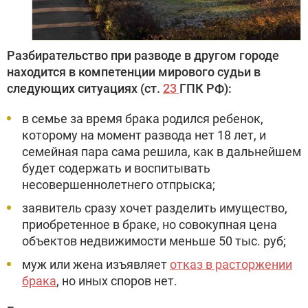
Разбирательство при разводе в другом городе
находится в компетенции мирового судьи в
следующих ситуациях (ст.
23
ГПК РФ):
в семье за время брака родился ребенок,
которому на момент развода нет 18 лет, и
семейная пара сама решила, как в дальнейшем
будет содержать и воспитывать
несовершеннолетнего отпрыска;
заявитель сразу хочет разделить имущество,
приобретенное в браке, но совокупная цена
объектов недвижимости меньше 50 тыс. руб;
муж или жена изъявляет
отказ в расторжении
брака
, но иных споров нет.