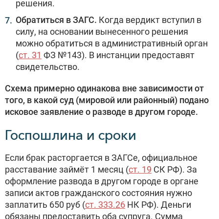
решения.
Обратиться в ЗАГС.
Когда вердикт вступил в
силу, на основании вынесенного решения
можно обратиться в административный орган
(
ст. 31
ФЗ №143). В инстанции предоставят
свидетельство.
Схема примерно одинакова вне зависимости от
того, в какой суд (мировой или районный) подано
исковое заявление о разводе в другом городе.
Госпошлина и сроки
Если брак расторгается в ЗАГСе, официальное
расставание займёт 1 месяц (
ст. 19
СК РФ). За
оформление развода в другом городе в органе
записи актов гражданского состояния нужно
заплатить 650 руб (
ст. 333.26
НК РФ). Деньги
обязаны предоставить оба супруга. Сумма