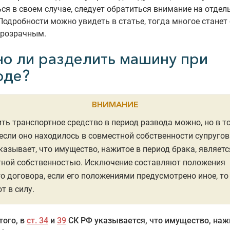
ся в своем случае, следует обратиться внимание на отдел
Подробности можно увидеть в статье, тогда многое станет
прозрачным.
о ли разделить машину при
оде?
ВНИМАНИЕ
ть транспортное средство в период развода можно, но в т
 если оно находилось в совместной собственности супругов
казывает, что имущество, нажитое в период брака, являетс
тной собственностью. Исключение составляют положения
о договора, если его положениями предусмотрено иное, то
т в силу.
того, в
ст. 34
и
39
СК РФ указывается, что имущество, наж