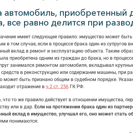
а автомобиль, приобретенный 
а, все равно делится при разво
начение имеет следующее правило: имущество может быть
м в том случае, если в процессе брака один из супругов в
ный вклад в ремонт и эксплуатацию объекта. Таким образ
ла приобретена одним из граждан до брака, но в процессе
упруг занимался ремонтом автомобиля, вкладывал крупны
 средств в реконструкцию или содержание машины, при ра
о может быть признано общим в судебном порядке. Указа
находит отражение в
ч.2 ст. 256
ГК РФ.
, что то же правило действует в отношении имущества, пе
ству или в дар.
Если на протяжении брака один из партнер
ный вклад в имущество, улучшал его, оно может стать о
ями понимаются: