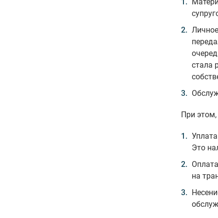
Матери
супруг
Личное
переда
очеред
стала 
собств
Обслу
При этом,
Уплата
Это на
Оплата
на тра
Несени
обслуж