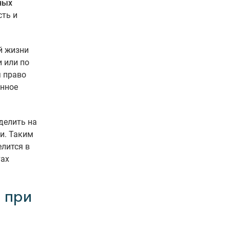
ных
сть и
й жизни
и или по
я право
анное
делить на
и. Таким
елится в
тах
 при