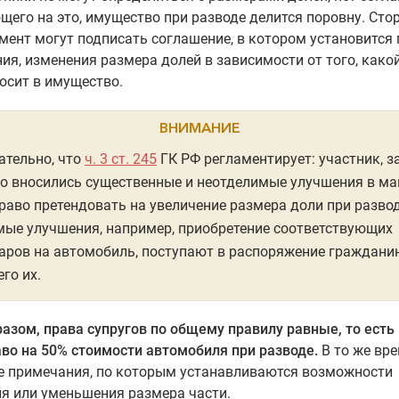
его на это, имущество при разводе делится поровну. Сто
ент могут подписать соглашение, в котором установится
ия, изменения размера долей в зависимости от того, како
осит в имущество.
ВНИМАНИЕ
ательно, что
ч. 3 ст. 245
ГК РФ регламентирует: участник, за
о вносились существенные и неотделимые улучшения в ма
раво претендовать на увеличение размера доли при развод
ые улучшения, например, приобретение соответствующих
аров на автомобиль, поступают в распоряжение гражданин
го их.
азом, права супругов по общему правилу равные, то ест
во на 50% стоимости автомобиля при разводе.
В то же вре
е примечания, по которым устанавливаются возможности
я или уменьшения размера части.