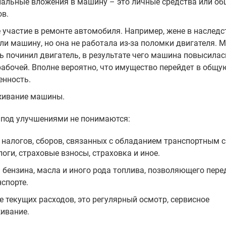
альные вложения в машину – это личные средства или об
ов.
 участие в ремонте автомобиля. Например, жене в наследс
ли машину, но она не работала из-за поломки двигателя. 
ь починил двигатель, в результате чего машина повысилась
рабочей. Вполне вероятно, что имущество перейдет в общу
енность.
живание машины.
 под улучшениями не понимаются:
 налогов, сборов, связанных с обладанием транспортным 
логи, страховые взносы, страховка и иное.
 бензина, масла и иного рода топлива, позволяющего пере
нспорте.
е текущих расходов, это регулярный осмотр, сервисное
ивание.