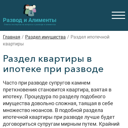
Развод и Алименты
Ответы экспертов на вопросы о разводе и алиментах
Главная
/
Раздел имущества
/
Раздел ипотечной
квартиры
Раздел квартиры в
ипотеке при разводе
Часто при разводе супругов камнем
преткновения становится квартира, взятая в
ипотеку. Процедура по разделу подобного
имущества довольно сложная, таящая в себе
множество нюансов. В подобной раздела
ипотечной квартиры при разводе лучше будет
договориться супругам мирным путем. Крайний