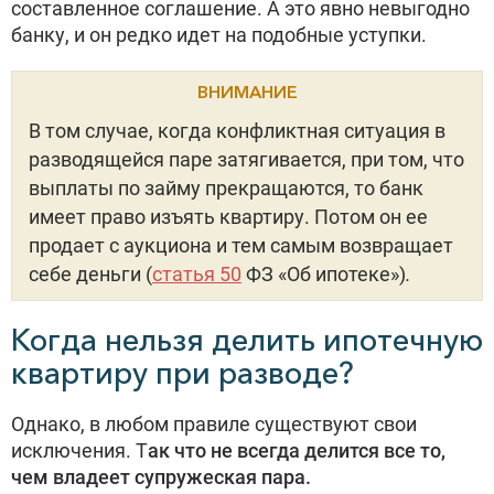
составленное соглашение. А это явно невыгодно
банку, и он редко идет на подобные уступки.
ВНИМАНИЕ
В том случае, когда конфликтная ситуация в
разводящейся паре затягивается, при том, что
выплаты по займу прекращаются, то банк
имеет право изъять квартиру. Потом он ее
продает с аукциона и тем самым возвращает
себе деньги (
статья 50
ФЗ «Об ипотеке»)
.
Когда нельзя делить ипотечную
квартиру при разводе?
Однако, в любом правиле существуют свои
исключения. Т
ак что не всегда делится все то,
чем владеет супружеская пара.