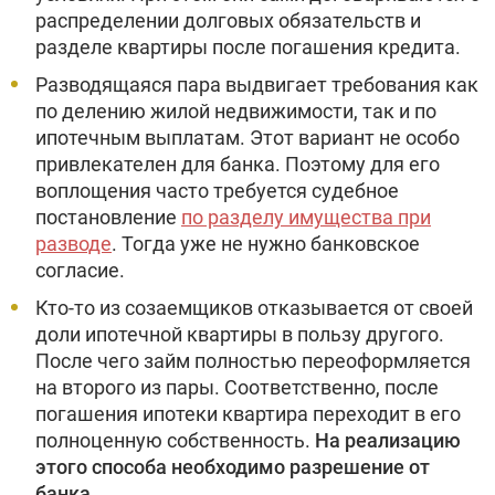
распределении долговых обязательств и
разделе квартиры после погашения кредита.
Разводящаяся пара выдвигает требования как
по делению жилой недвижимости, так и по
ипотечным выплатам. Этот вариант не особо
привлекателен для банка. Поэтому для его
воплощения часто требуется судебное
постановление
по разделу имущества при
разводе
. Тогда уже не нужно банковское
согласие.
Кто-то из созаемщиков отказывается от своей
доли ипотечной квартиры в пользу другого.
После чего займ полностью переоформляется
на второго из пары. Соответственно, после
погашения ипотеки квартира переходит в его
полноценную собственность.
На реализацию
этого способа необходимо разрешение от
банка.