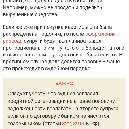
решают, что дальше делать с квартирой.
Например, можно ее продать и поделить
вырученные средства.
Если же уже при покупке квартиры она была
распределена по долям, то после
оформления
развода
супруги будут выплачивать долг
пропорционально им – у кого она больше, на того
и ляжет основной груз долговых обязательств. В
противном случае долг делится поровну – чаще
это происходит в судебном порядке.
ВАЖНО
Следует учесть, что суд без согласия
кредитной организации не вправе половину
задолженности возлагать на второго супруга,
если он по договору с банком не числится
созаемщиком (статьи
322
,
391
ГК РФ).