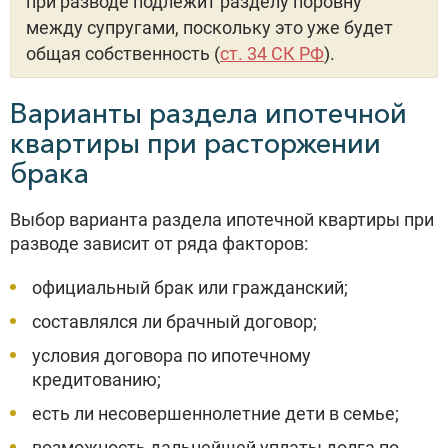
при разводе подлежит разделу поровну
между супругами, поскольку это уже будет
общая собственность (
ст. 34 СК РФ
).
Варианты раздела ипотечной
квартиры при расторжении
брака
Выбор варианта раздела ипотечной квартиры при
разводе зависит от ряда факторов:
официальный брак или гражданский;
составлялся ли брачный договор;
условия договора по ипотечному
кредитованию;
есть ли несовершеннолетние дети в семье;
возможность дальнейшей уплаты долга по