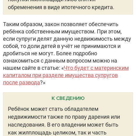
обременения в виде ипотечного кредита.
Таким образом, закон позволяет обеспечить
ребёнка собственным имуществом. При этом,
если супруги делят данную недвижимость между
собой, то доли детей в учёт не принимаются и
дробиться не могут. Более подробно
ознакомиться с данным вопросом можно на
нашем сайте в статье: «
Что будет с материнским
капиталом при разделе имущества супругов
после развода
?»
К СВЕДЕНИЮ
Ребёнок может стать обладателем
недвижимости также по праву дарения или
наследования. В его владении может быть
как жилплощадь целиком, так и часть