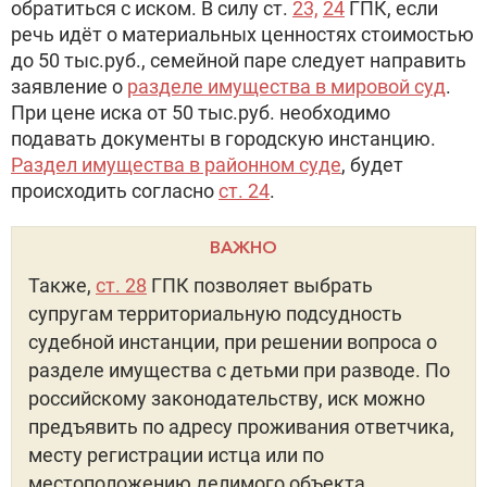
обратиться с иском. В силу ст.
23,
24
ГПК, если
речь идёт о материальных ценностях стоимостью
до 50 тыс.руб., семейной паре следует направить
заявление о
разделе имущества в мировой суд
.
При цене иска от 50 тыс.руб. необходимо
подавать документы в городскую инстанцию.
Раздел имущества в районном суде
, будет
происходить согласно
ст. 24
.
ВАЖНО
Также,
ст. 28
ГПК позволяет выбрать
супругам территориальную подсудность
судебной инстанции, при решении вопроса о
разделе имущества с детьми при разводе. По
российскому законодательству, иск можно
предъявить по адресу проживания ответчика,
месту регистрации истца или по
местоположению делимого объекта.