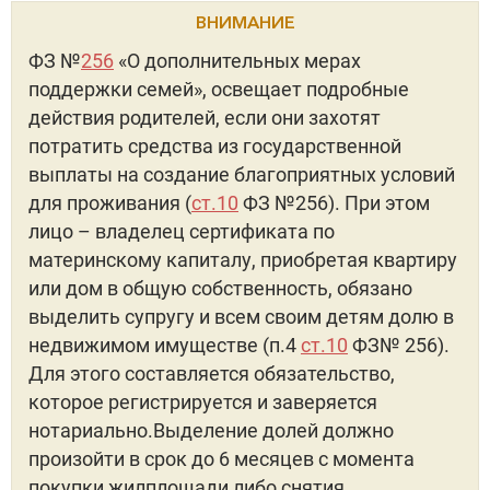
ВНИМАНИЕ
ФЗ №
256
«О дополнительных мерах
поддержки семей», освещает подробные
действия родителей, если они захотят
потратить средства из государственной
выплаты на создание благоприятных условий
для проживания (
ст.10
ФЗ №256). При этом
лицо – владелец сертификата по
материнскому капиталу, приобретая квартиру
или дом в общую собственность, обязано
выделить супругу и всем своим детям долю в
недвижимом имуществе (п.4
ст.10
ФЗ№ 256).
Для этого составляется обязательство,
которое регистрируется и заверяется
нотариально.Выделение долей должно
произойти в срок до 6 месяцев с момента
покупки жилплощади либо снятия