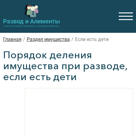
Развод и Алименты
Ответы экспертов на вопросы о разводе и алиментах
Главная
/
Раздел имущества
/
Если есть дети
Порядок деления
имущества при разводе,
если есть дети