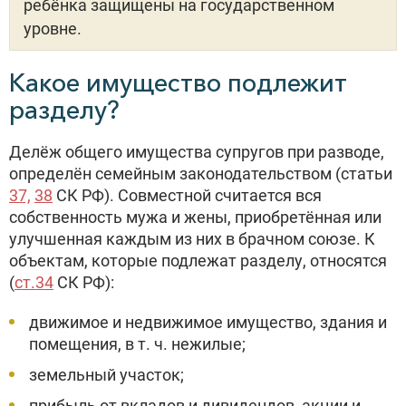
ребёнка защищены на государственном
уровне.
Какое имущество подлежит
разделу?
Делёж общего имущества супругов при разводе,
определён семейным законодательством (статьи
37,
38
СК РФ). Совместной считается вся
собственность мужа и жены, приобретённая или
улучшенная каждым из них в брачном союзе. К
объектам, которые подлежат разделу, относятся
(
ст.34
СК РФ):
движимое и недвижимое имущество, здания и
помещения, в т. ч. нежилые;
земельный участок;
прибыль от вкладов и дивидендов, акции и