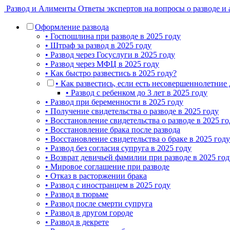
Развод и Алименты
Ответы экспертов на вопросы о разводе и
Оформление развода
• Госпошлина при разводе в 2025 году
• Штраф за развод в 2025 году
• Развод через Госуслуги в 2025 году
• Развод через МФЦ в 2025 году
• Как быстро развестись в 2025 году?
• Как развестись, если есть несовершеннолетние 
• Развод с ребенком до 3 лет в 2025 году
• Развод при беременности в 2025 году
• Получение свидетельства о разводе в 2025 году
• Восстановление свидетельства о разводе в 2025 го
• Восстановление брака после развода
• Восстановление свидетельства о браке в 2025 году
• Развод без согласия супруга в 2025 году
• Возврат девичьей фамилии при разводе в 2025 год
• Мировое соглашение при разводе
• Отказ в расторжении брака
• Развод с иностранцем в 2025 году
• Развод в тюрьме
• Развод после смерти супруга
• Развод в другом городе
• Развод в декрете