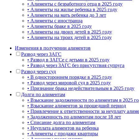
• Алименты с безработного отца в 2025 году
• Алименты на жилье ребенка в 2025 году
• Алименты на мать ребенка до 3 лет
• Алименты с иностранца
• Алименты браке в 2025 году
• Алименты на двоих детей в 2025 году
• Алименты на троих детей в 2025 году
Изменения в получении алиментов
Развод через ЗАГС
• Развод в ЗАГСе с детьми в 2025 году
• Развод через ЗАГС без присутствия супруга
Развод через суд
• В одностороннем порядке в 2025 году
• Развод через мировой суд в 2025 году
• Признание брака недействительным в 2025 году
Долги по алиментам
• Взыскание задолженности по алиментам в 2025 го
• Взыскание алиментов за прошедший период
• Привлечение к ответственности за неуплату алиме
• Задолженность по алиментам после 18 лет
• Списание долга по алиментам
• Неуплата алиментов на ребенка
• Алименты с продажи квартиры