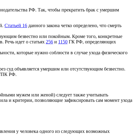
одательства РФ. Так, чтобы прекратить брак с умершим
й.
Статьей 16
данного закона четко определено, что смерть
вующим безвестно или покойным. Кроме того, конкретные
. Речь идет о статьях
256
и
1150
ГК РФ, определяющих
ьности, которые нужно соблюсти в случае ухода физического
рез суд объявляется умершим или отсутствующим безвестно.
ПК РФ.
ойными мужем или женой) следует также учитывать
вила и критерии, позволяющие зафиксировать сам момент ухода
оявления у человека одного из следующих возможных